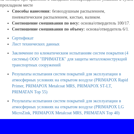
прохладном месте
Способы нанесения:
безвоздушным распылением,
пневматическим распылением, кистью, валиком.
Соотношение смешивания по весу:
основа/отвердитель 100/17.
Соотношение смешивания по объему:
основа/отвердитель 6/1.
Сертификат
Лист технических данных
Заключение по климатическим испытаниям систем покрытия (4
системы) ООО "ПРИМАТЕК" для защиты металлоконструкций
транспортных сооружений
Результаты испытания систем покрытий для эксплуатации в
атмосферных условиях на открытом воздухе (PRIMAPOX Rapid
Primer, PRIMAPOX Metalcoat MRS, PRIMAPOX ST-LT,
PRIMATAN Top 55)
Результаты испытания систем покрытий для эксплуатации в
атмосферных условиях на открытом воздухе (PRIMAPOX LG
MicroZink, PRIMAPOX Metalcoat MRS, PRIMATAN Top 40)