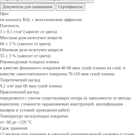
Документы для скачивания
Сертификаты
Цвет
по каталогу RAL с металлическим эффектом
Плотность
1 ± 0,1 г/см³ (зависит от цвета)
Массовая доля нелетучих веществ
60 ± 3 % (зависит от цвета)
Объемная доля нелетучих веществ
55 ± 3 % (зависит от цвета)
Рекомендуемая толщина пленки
в качестве финишного покрытия 40-60 мкм сухой пленки на слой; в
качестве самостоятельного покрытия 70-110 мкм сухой пленки
Теоретический расход
9,2 л/м² при 60 мкм сухой пленки
Практический расход
определяется с учетом существующих потерь (в зависимости от метода
нанесения, сложности окрашиваемых конструкций, квалификации
маляров и условий проведения работ)
Температура эксплуатации покрытия
от -60 до +120 °С
Срок хранения
12 месяцев при хранении в заводской неповрежденной упаковке в сухом