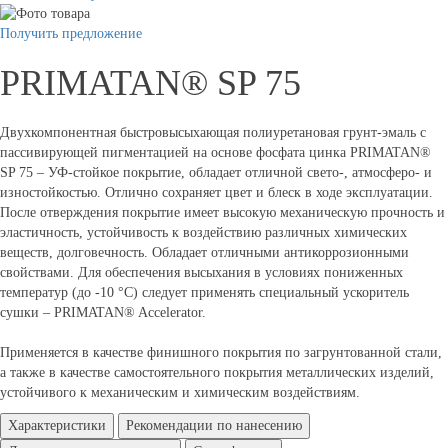
Получить предложение
PRIMATAN® SP 75
Двухкомпонентная быстровысыхающая полиуретановая грунт-эмаль с
пассивирующей пигментацией на основе фосфата цинка PRIMATAN®
SP 75 – УФ-стойкое покрытие, обладает отличной свето-, атмосферо- и
изностойкостью. Отлично сохраняет цвет и блеск в ходе эксплуатации.
После отверждения покрытие имеет высокую механическую прочность и
эластичность, устойчивость к воздействию различных химических
веществ, долговечность. Обладает отличными антикоррозионными
свойствами. Для обеспечения высыхания в условиях пониженных
температур (до -10 °С) следует применять специальный ускоритель
сушки – PRIMATAN® Accelerator.
Применяется в качестве финишного покрытия по загрунтованной стали,
а также в качестве самостоятельного покрытия металлических изделий,
устойчивого к механическим и химическим воздействиям.
Характеристики
Рекомендации по нанесению