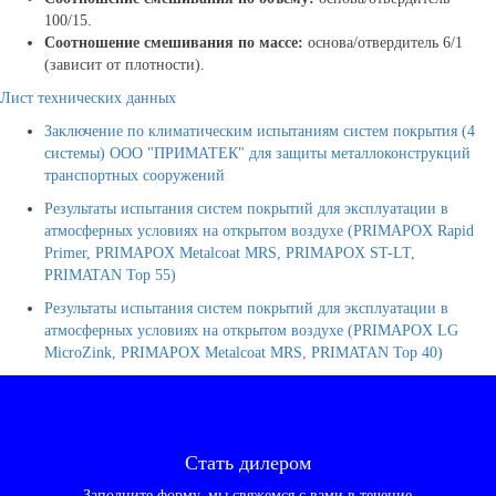
100/15.
Соотношение смешивания по массе:
основа/отвердитель 6/1
(зависит от плотности).
Лист технических данных
Заключение по климатическим испытаниям систем покрытия (4
системы) ООО "ПРИМАТЕК" для защиты металлоконструкций
транспортных сооружений
Результаты испытания систем покрытий для эксплуатации в
атмосферных условиях на открытом воздухе (PRIMAPOX Rapid
Primer, PRIMAPOX Metalcoat MRS, PRIMAPOX ST-LT,
PRIMATAN Top 55)
Результаты испытания систем покрытий для эксплуатации в
атмосферных условиях на открытом воздухе (PRIMAPOX LG
MicroZink, PRIMAPOX Metalcoat MRS, PRIMATAN Top 40)
Стать дилером
Заполните форму, мы свяжемся с вами в течение