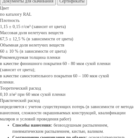
Документы для скачивания
Сертификаты
Цвет
по каталогу RAL
Плотность
1,15 ± 0,15 г/см³ (зависит от цвета)
Массовая доля нелетучих веществ
67,5 ± 12,5 % (в зависимости от цвета)
Объемная доля нелетучих веществ
60 ± 10 % (в зависимости от цвета)
Рекомендуемая толщина пленки
в качестве финишного покрытия 60 - 80 мкм сухой пленки
(зависит от цвета);
в качестве самостоятельного покрытия 60 – 100 мкм сухой
пленки.
Теоретический расход
0,10 л/м² при 60 мкм сухой пленки
Практический расход
определяется с учетом существующих потерь (в зависимости от метода
нанесения, сложности окрашиваемых конструкций, квалификации
маляров и условий проведения работ)
Способы нанесения:
безвоздушным распылением,
пневматическим распылением, кистью, валиком.
Соотношение смешивания по объему:
основа/отвердитель